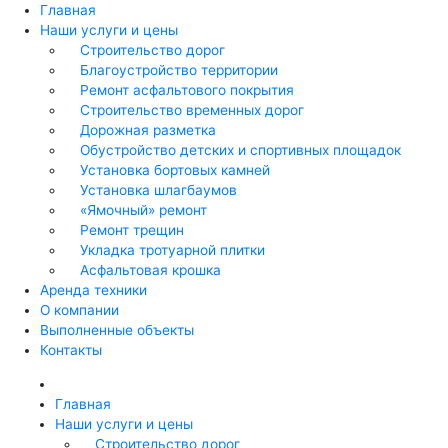
Главная
Наши услуги и цены
Строительство дорог
Благоустройство территории
Ремонт асфальтового покрытия
Строительство временных дорог
Дорожная разметка
Обустройство детских и спортивных площадок
Установка бортовых камней
Установка шлагбаумов
«Ямочный» ремонт
Ремонт трещин
Укладка тротуарной плитки
Асфальтовая крошка
Аренда техники
О компании
Выполненные объекты
Контакты
Главная
Наши услуги и цены
Строительство дорог