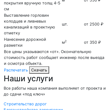
м
от 550 ₽
покрытия вручную
толщ 4-5
см
Выставление горловин
колодцев и ливневых
шт.
от 2500 ₽
канализаций в проектную
отметку
Нанесение дорожной
2
м
от 350 ₽
разметки
Все цены указываются «от». Окончательную
стоимость работ сообщает инженер после выезда
и осмотра объекта.
Распечатать
Скачать
Наши услуги
Все работы наша компания выполняет от проекта и
до сдачи «под ключ»
Строительство дорог
Благоустройство территории