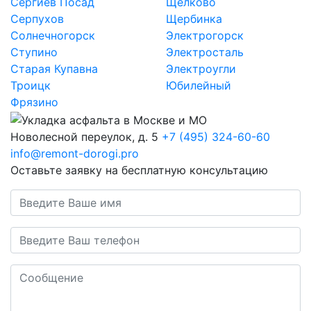
Сергиев Посад
Щелково
Серпухов
Щербинка
Солнечногорск
Электрогорск
Ступино
Электросталь
Старая Купавна
Электроугли
Троицк
Юбилейный
Фрязино
Новолесной переулок, д. 5
+7 (495) 324-60-60
info@remont-dorogi.pro
Оставьте заявку на бесплатную консультацию