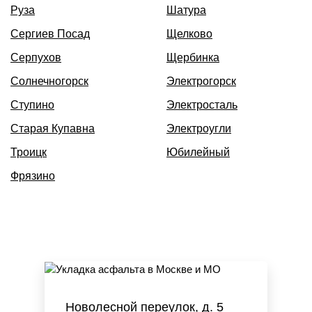
Руза
Шатура
Сергиев Посад
Щелково
Серпухов
Щербинка
Солнечногорск
Электрогорск
Ступино
Электросталь
Старая Купавна
Электроугли
Троицк
Юбилейный
Фрязино
Новолесной переулок, д. 5