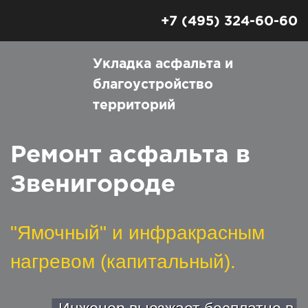
+7 (495) 324-60-60
Укладка асфальта
и
благоустройство
территорий
Ремонт асфальта в
Звенигороде
"Ямочный" и инфракрасным
нагревом (капитальный).