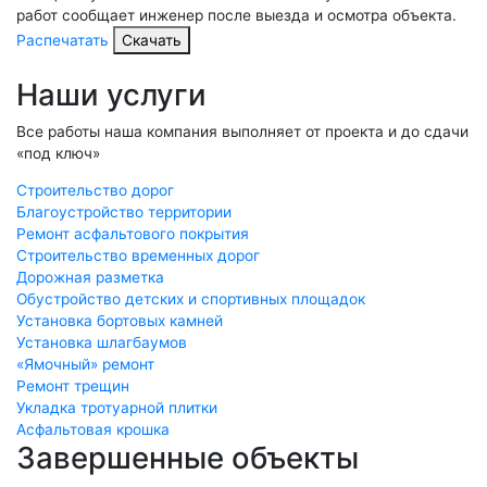
работ сообщает инженер после выезда и осмотра объекта.
Распечатать
Скачать
Наши услуги
Все работы наша компания выполняет от проекта и до сдачи
«под ключ»
Строительство дорог
Благоустройство территории
Ремонт асфальтового покрытия
Строительство временных дорог
Дорожная разметка
Обустройство детских и спортивных площадок
Установка бортовых камней
Установка шлагбаумов
«Ямочный» ремонт
Ремонт трещин
Укладка тротуарной плитки
Асфальтовая крошка
Завершенные объекты