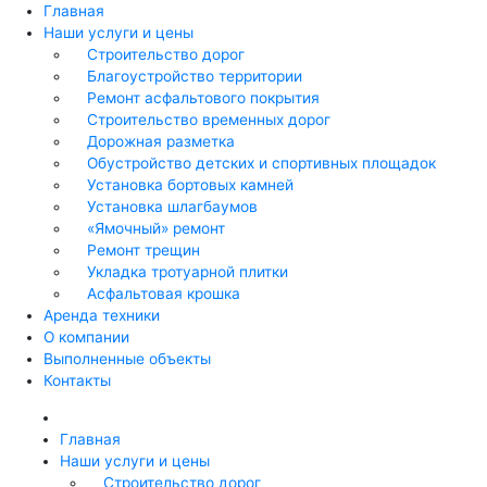
Главная
Наши услуги и цены
Строительство дорог
Благоустройство территории
Ремонт асфальтового покрытия
Строительство временных дорог
Дорожная разметка
Обустройство детских и спортивных площадок
Установка бортовых камней
Установка шлагбаумов
«Ямочный» ремонт
Ремонт трещин
Укладка тротуарной плитки
Асфальтовая крошка
Аренда техники
О компании
Выполненные объекты
Контакты
Главная
Наши услуги и цены
Строительство дорог