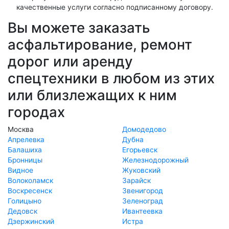
качественные услуги согласно подписанному договору.
Вы можете заказать
асфальтирование, ремонт
дорог или аренду
спецтехники в любом из этих
или близлежащих к ним
городах
Москва
Домодедово
Апрелевка
Дубна
Балашиха
Егорьевск
Бронницы
Железнодорожный
Видное
Жуковский
Волоколамск
Зарайск
Воскресенск
Звенигород
Голицыно
Зеленоград
Дедовск
Ивантеевка
Дзержинский
Истра